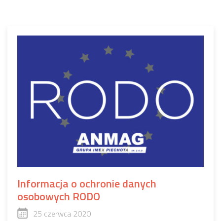
Informacja o ochronie danych
osobowych RODO
25 czerwca 2020