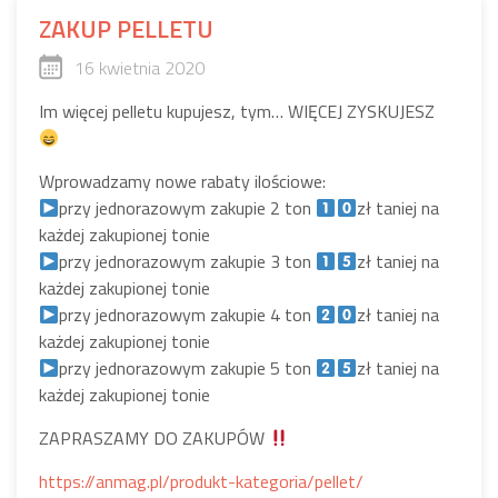
ZAKUP PELLETU
16 kwietnia 2020
Im więcej pelletu kupujesz, tym… WIĘCEJ ZYSKUJESZ
Wprowadzamy nowe rabaty ilościowe:
przy jednorazowym zakupie 2 ton
zł taniej na
każdej zakupionej tonie
przy jednorazowym zakupie 3 ton
zł taniej na
każdej zakupionej tonie
przy jednorazowym zakupie 4 ton
zł taniej na
każdej zakupionej tonie
przy jednorazowym zakupie 5 ton
zł taniej na
każdej zakupionej tonie
ZAPRASZAMY DO ZAKUPÓW
https://anmag.pl/produkt-kategoria/pellet/