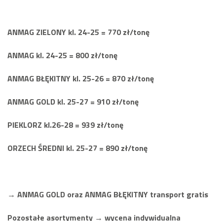
ANMAG ZIELONY kl. 24-25 = 770 zł/tonę
ANMAG kl. 24-25 = 800 zł/tonę
ANMAG BŁĘKITNY kl. 25-26 = 870 zł/tonę
ANMAG GOLD kl. 25-27 = 910 zł/tonę
PIEKLORZ kl.26-28 = 939 zł/tonę
ORZECH ŚREDNI kl. 25-27 = 890 zł/tonę
→ ANMAG GOLD oraz ANMAG BŁĘKITNY transport gratis
Pozostałe asortymenty → wycena indywidualna