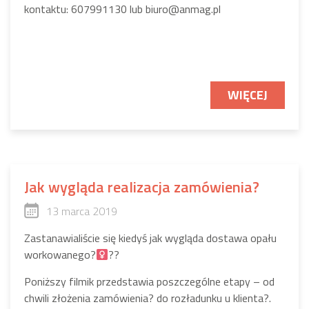
kontaktu: 607991130 lub biuro@anmag.pl
WIĘCEJ
Jak wygląda realizacja zamówienia?
13 marca 2019
Zastanawialiście się kiedyś jak wygląda dostawa opału
workowanego
?‍
?
?
Poniższy filmik przedstawia poszczególne etapy – od
chwili złożenia zamówienia
?
do rozładunku u klienta
?
.