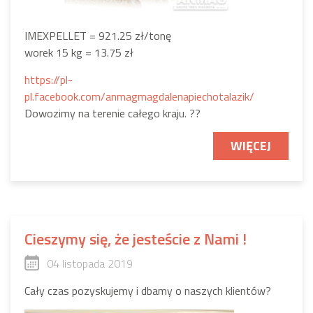
IMEXPELLET = 921.25 zł/tonę
worek 15 kg = 13.75 zł
https://pl-
pl.facebook.com/anmagmagdalenapiechotalazik/
Dowozimy na terenie całego kraju.
?
?
WIĘCEJ
Cieszymy się, że jesteście z Nami !
04 listopada 2019
Cały czas pozyskujemy i dbamy o naszych klientów
?