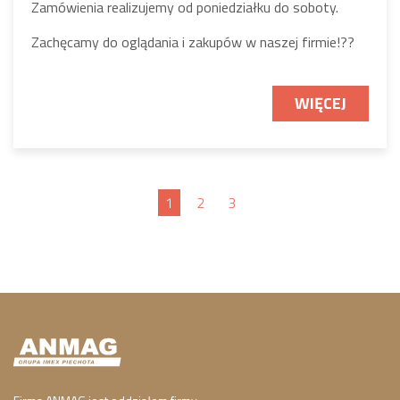
Zamówienia realizujemy od poniedziałku do soboty.
Zachęcamy do oglądania i zakupów w naszej firmie!
?
?
WIĘCEJ
1
2
3